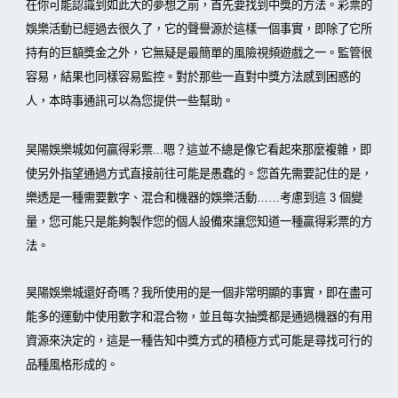
在你可能認識到如此大的夢想之前，首先要找到中獎的方法。彩票的
娛樂活動已經過去很久了，它的聲譽源於這樣一個事實，即除了它所
持有的巨額獎金之外，它無疑是最簡單的風險視頻遊戲之一。監管很
容易，結果也同樣容易監控。對於那些一直對中獎方法感到困惑的
人，本時事通訊可以為您提供一些幫助。
昊陽娛樂城如何贏得彩票...嗯？這並不總是像它看起來那麼複雜，即
使另外指望通過方式直接前往可能是愚蠢的。您首先需要記住的是，
樂透是一種需要數字、混合和機器的娛樂活動……考慮到這 3 個變
量，您可能只是能夠製作您的個人設備來讓您知道一種贏得彩票的方
法。
昊陽娛樂城
還好奇嗎？我所使用的是一個非常明顯的事實，即在盡可
能多的運動中使用數字和混合物，並且每次抽獎都是通過機器的有用
資源來決定的，這是一種告知中獎方式的積極方式可能是尋找可行的
品種風格形成的。