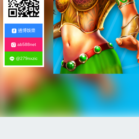
通博娛樂
ab588net
@279nxzic