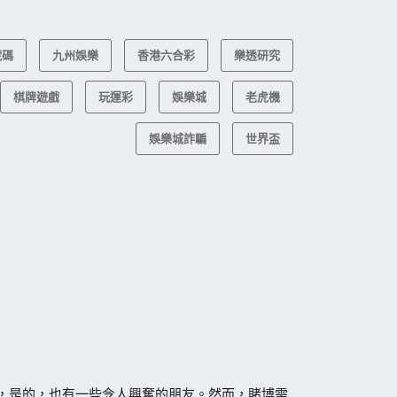
號碼
九州娛樂
香港六合彩
樂透研究
棋牌遊戲
玩運彩
娛樂城
老虎機
娛樂城詐騙
世界盃
，是的，也有一些令人興奮的朋友。然而，賭博需