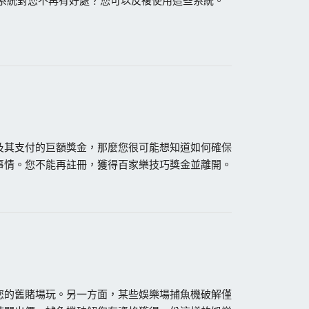
彩票系統對您不再有好處？您可以反複使用這些系統。
及其支付的巨額獎金，那麼您很可能想知道如何確保
事情。您不能再註冊，獲得百家樂技巧獎金並離開。
您的舊賭場玩。另一方面，某些娛樂場捕魚機破解僅