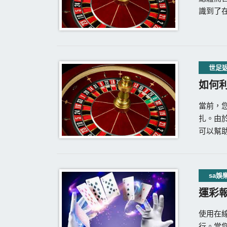
識到了
世足
如何利
當前，
扎。由
可以幫
sa娛
運彩報
使用在
行。當