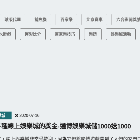
球版代理
捕魚機
百家樂
北京賽車
六合彩開獎
水遊戲
運彩比分
百家樂技巧
樂透
娛樂城活動
樂城
2020-07-16
種線上娛樂城的獎金-通博娛樂城儲1000送1000
言，線上娛樂城非常受歡迎，因為它們將賭博遊戲帶到了人們的家門