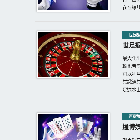
在在線
世足
世足返
最大化
輪也考
可以利
常識通
足返水
百家
通博娛
如果您