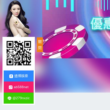
關
閉
通博娛樂
ab588net
@279nxzic