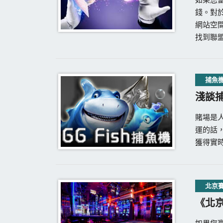
錢。對
網站空
找到聯
捕魚
淺談捕
賭場是
運的話
獲得實
北京
《北京