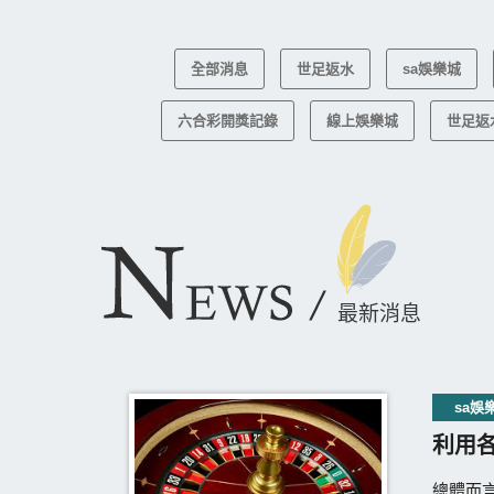
全部消息
世足返水
sa娛樂城
六合彩開獎記錄
線上娛樂城
世足返
最新消息
sa娛
利用各
總體而